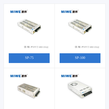
SP-75
SP-100