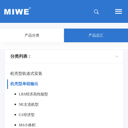
产品分类
产品总汇
分类列表：
机壳型轨道式安装
机壳型单组输出
LRS经济高性能型
NE主流机型
G1经济型
MS小体积