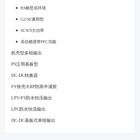
RS耐恶劣环境
G2/SE通用型
SCN/S大功率
高信赖度带PFC功能
机壳型多组输出
PS泛用基板型
DC-DC转换器
FY铁壳/ERP防雨半灌胶
LPV/FS防水恒压输出
LPC防水恒流输出
DC-DC基板式单组输出