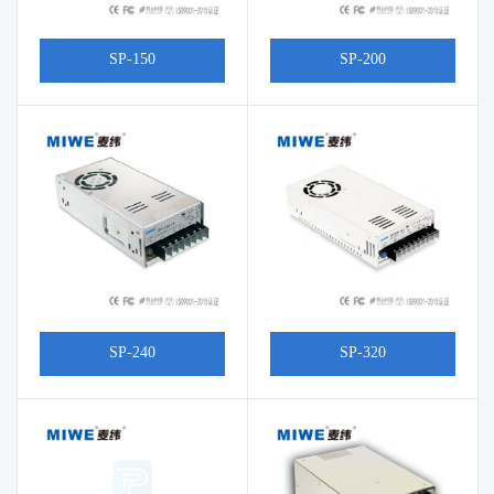
SP-150
SP-200
SP-320
SP-240